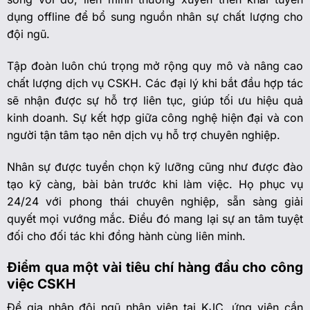
dụng offline để bổ sung nguồn nhân sự chất lượng cho
đội ngũ.
Tập đoàn luôn chú trọng mở rộng quy mô và nâng cao
chất lượng dịch vụ CSKH. Các đại lý khi bắt đầu hợp tác
sẽ nhận được sự hỗ trợ liên tục, giúp tối ưu hiệu quả
kinh doanh. Sự kết hợp giữa công nghệ hiện đại và con
người tận tâm tạo nên dịch vụ hỗ trợ chuyên nghiệp.
Nhân sự được tuyển chọn kỹ lưỡng cũng như được đào
tạo kỹ càng, bài bản trước khi làm việc. Họ phục vụ
24/24 với phong thái chuyên nghiệp, sẵn sàng giải
quyết mọi vướng mắc. Điều đó mang lại sự an tâm tuyệt
đối cho đối tác khi đồng hành cùng liên minh.
Điểm qua một vài tiêu chí hàng đầu cho công
việc CSKH
Để gia nhập đội ngũ nhân viên tại KJC, ứng viên cần