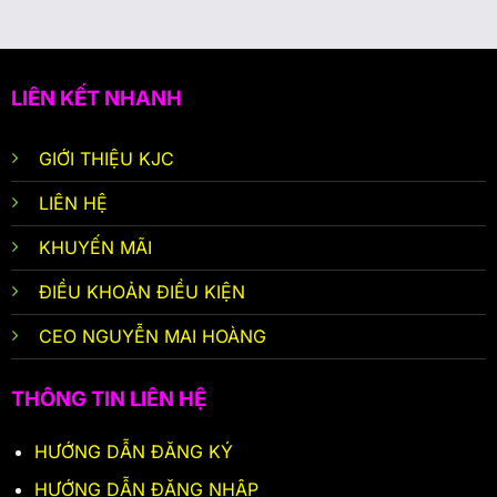
LIÊN KẾT NHANH
GIỚI THIỆU KJC
LIÊN HỆ
KHUYẾN MÃI
ĐIỀU KHOẢN ĐIỀU KIỆN
CEO NGUYỄN MAI HOÀNG
THÔNG TIN LIÊN HỆ
HƯỚNG DẪN ĐĂNG KÝ
HƯỚNG DẪN ĐĂNG NHẬP