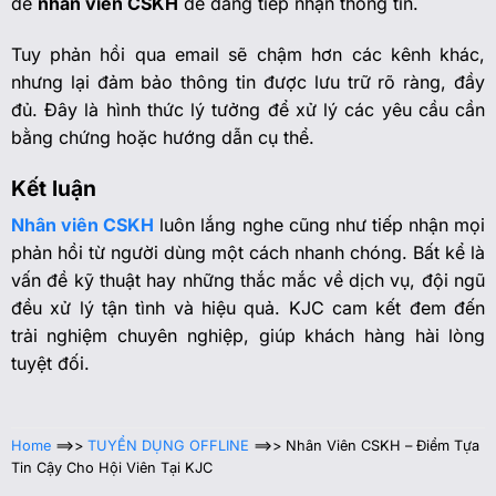
để
nhân viên CSKH
dễ dàng tiếp nhận thông tin.
Tuy phản hồi qua email sẽ chậm hơn các kênh khác,
nhưng lại đảm bảo thông tin được lưu trữ rõ ràng, đầy
đủ. Đây là hình thức lý tưởng để xử lý các yêu cầu cần
bằng chứng hoặc hướng dẫn cụ thể.
Kết luận
Nhân viên CSKH
luôn lắng nghe cũng như tiếp nhận mọi
phản hồi từ người dùng một cách nhanh chóng. Bất kể là
vấn đề kỹ thuật hay những thắc mắc về dịch vụ, đội ngũ
đều xử lý tận tình và hiệu quả. KJC cam kết đem đến
trải nghiệm chuyên nghiệp, giúp khách hàng hài lòng
tuyệt đối.
Home
==>>
TUYỂN DỤNG OFFLINE
==>>
Nhân Viên CSKH – Điểm Tựa
Tin Cậy Cho Hội Viên Tại KJC