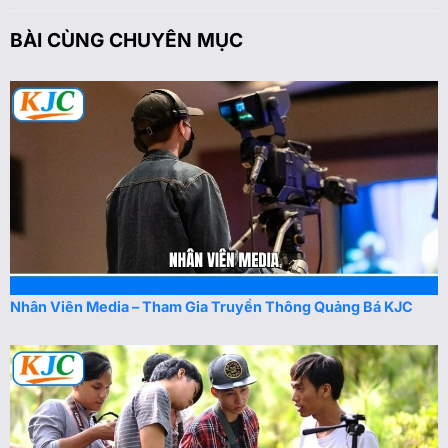
BÀI CÙNG CHUYÊN MỤC
Nhân Viên Media – Tham Gia Truyền Thông Quảng Bá KJC