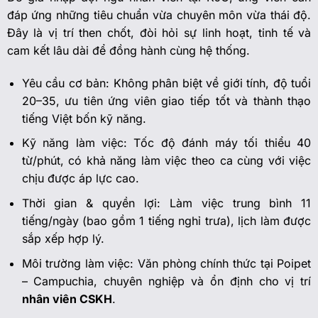
đáp ứng những tiêu chuẩn vừa chuyên môn vừa thái độ.
Đây là vị trí then chốt, đòi hỏi sự linh hoạt, tinh tế và
cam kết lâu dài để đồng hành cùng hệ thống.
Yêu cầu cơ bản: Không phân biệt về giới tính, độ tuổi
20–35, ưu tiên ứng viên giao tiếp tốt và thành thạo
tiếng Việt bốn kỹ năng.
Kỹ năng làm việc: Tốc độ đánh máy tối thiểu 40
từ/phút, có khả năng làm việc theo ca cùng với việc
chịu được áp lực cao.
Thời gian & quyền lợi: Làm việc trung bình 11
tiếng/ngày (bao gồm 1 tiếng nghỉ trưa), lịch làm được
sắp xếp hợp lý.
Môi trường làm việc: Văn phòng chính thức tại Poipet
– Campuchia, chuyên nghiệp và ổn định cho vị trí
nhân viên CSKH
.