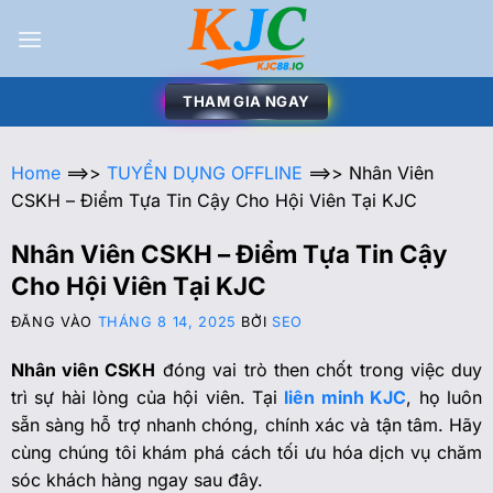
THAM GIA NGAY
Home
==>>
TUYỂN DỤNG OFFLINE
==>>
Nhân Viên
CSKH – Điểm Tựa Tin Cậy Cho Hội Viên Tại KJC
Nhân Viên CSKH – Điểm Tựa Tin Cậy
Cho Hội Viên Tại KJC
ĐĂNG VÀO
THÁNG 8 14, 2025
BỞI
SEO
Nhân viên CSKH
đóng vai trò then chốt trong việc duy
trì sự hài lòng của hội viên. Tại
liên minh KJC
, họ luôn
sẵn sàng hỗ trợ nhanh chóng, chính xác và tận tâm. Hãy
cùng chúng tôi khám phá cách tối ưu hóa dịch vụ chăm
sóc khách hàng ngay sau đây.