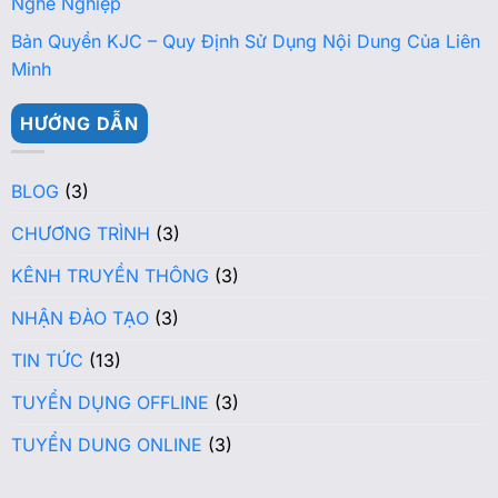
Nghề Nghiệp
Bản Quyền KJC – Quy Định Sử Dụng Nội Dung Của Liên
Minh
HƯỚNG DẪN
BLOG
(3)
CHƯƠNG TRÌNH
(3)
KÊNH TRUYỀN THÔNG
(3)
NHẬN ĐÀO TẠO
(3)
TIN TỨC
(13)
TUYỂN DỤNG OFFLINE
(3)
TUYỂN DUNG ONLINE
(3)