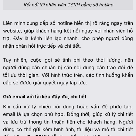
Kết nối tới nhân viên CSKH bằng số hotline
Liên minh cung cấp số hotline hiển thị rõ ràng ngay trên
website, giúp khách hàng kết nối ngay với nhân viên hỗ
trợ. Đây là kênh liên lạc nhanh, cho phép người dùng
nhận phản hồi trực tiếp và chi tiết.
Tuy nhiên, cuộc gọi sẽ tính phí theo thời lượng, nên
người dùng cần chuẩn bị sẵn nội dung cần trao đổi để
tối ưu thời gian. Với hình thức trên, các tình huống khẩn
cấp sẽ được giải quyết ngay lập tức.
Gửi email với tài liệu đầy đủ, chi tiết
Khi cần xử lý nhiều nội dung hoặc vấn đề phức tạp,
email là lựa chọn phù hợp. Đồng thời, giúp xử lý chi tiết
và lưu trữ thông tin thuận tiện cho khách hàng. Người
dùng có thể gửi kèm hình ảnh, tài liệu và mô tả chi tiết