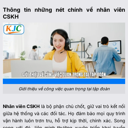
Thông tin những nét chính về nhân viên
CSKH
Giới thiệu về công việc quan trọng tại tập đoàn
Nhân viên CSKH
là bộ phận chủ chốt, giữ vai trò kết nối
giữa hệ thống và các đối tác. Họ đảm bảo mọi quy trình
vận hành luôn trơn tru, hỗ trợ kịp thời, chính xác. Song
song với đó, liên minh thường xuyên triển khai tuyển